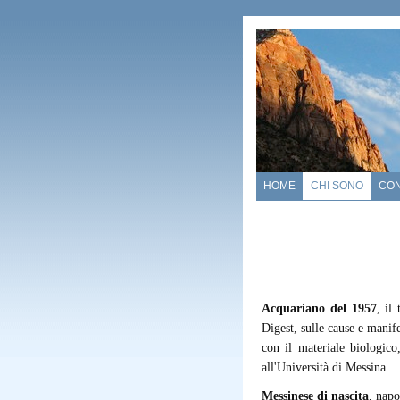
HOME
CHI SONO
CO
Acquariano del 1957
, il
Digest, sulle cause e manife
con il materiale biologico
all'Università di Messina.
Messinese di nascita
, napo