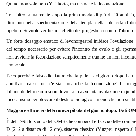
Quindi non solo non c'è l'aborto, ma neanche la fecondazione.
Tra l'altro, attualmente dopo la prima moda di più di 20 anni fa, 
ritornano nella sperimentazione della terapia della minaccia d'ab
ripetuto. Si vuole verificare l'effetto dei progestinici contro l'aborto.
Un forte dosaggio ematico di levonorgestrel inibisce l'ovulazione
del tempo necessario per evitare l'incontro fra ovulo e gli sperm
non avviene la fecondazione semplicemente tramite un non incontro
temporale.
Ecco perché è falso dichiarare che la pillola del giorno dopo ha
abortivo: ma se non c'è stata neanche la fecondazione! La magg
fallimenti del metodo sono dovuti alla avvenuta ovulazione e quind
meccanismo per bloccare il destino biologico a meno che non si utiliz
Maggiore efficacia della nuova pillola del giorno dopo. Dati OM
È del 1998 lo studio dell'OMS che compara l'efficacia delle compr
D (2+2 a distanza di 12 ore), sistema classico (Yutzpe), rispetto al 