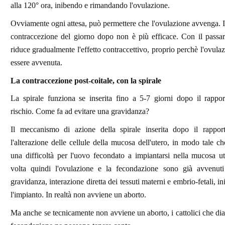
alla 120° ora, inibendo e rimandando l'ovulazione.
Ovviamente ogni attesa, può permettere che l'ovulazione avvenga. I
contraccezione del giorno dopo non è più efficace. Con il passar
riduce gradualmente l'effetto contraccettivo, proprio perchè l'ovula
essere avvenuta.
La contraccezione post-coitale, con la spirale
La spirale funziona se inserita fino a 5-7 giorni dopo il rappor
rischio. Come fa ad evitare una gravidanza?
Il meccanismo di azione della spirale inserita dopo il rappor
l'alterazione delle cellule della mucosa dell'utero, in modo tale ch
una difficoltà per l'uovo fecondato a impiantarsi nella mucosa u
volta quindi l'ovulazione e la fecondazione sono già avvenut
gravidanza, interazione diretta dei tessuti materni e embrio-fetali, i
l'impianto. In realtà non avviene un aborto.
Ma anche se tecnicamente non avviene un aborto, i cattolici che dia