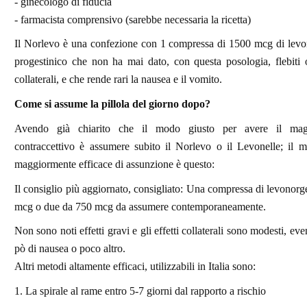
- ginecologo di fiducia
- farmacista comprensivo (sarebbe necessaria la ricetta)
Il Norlevo è una confezione con 1 compressa di 1500 mcg di levon
progestinico che non ha mai dato, con questa posologia, flebiti o
collaterali, e che rende rari la nausea e il vomito.
Come si assume la pillola del giorno dopo?
Avendo già chiarito che il modo giusto per avere il magg
contraccettivo è assumere subito il Norlevo o il Levonelle; il m
maggiormente efficace di assunzione è questo:
Il consiglio più aggiornato, consigliato: Una compressa di levonorg
mcg o due da 750 mcg da assumere contemporaneamente.
Non sono noti effetti gravi e gli effetti collaterali sono modesti, e
pò di nausea o poco altro.
Altri metodi altamente efficaci, utilizzabili in Italia sono:
1. La spirale al rame entro 5-7 giorni dal rapporto a rischio