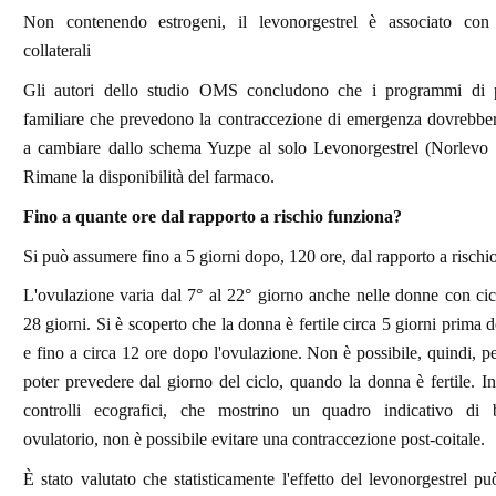
Non contenendo estrogeni, il levonorgestrel è associato con
collaterali
Gli autori dello studio OMS concludono che i programmi di p
familiare che prevedono la contraccezione di emergenza dovrebbe
a cambiare dallo schema Yuzpe al solo Levonorgestrel (Norlevo 
Rimane la disponibilità del farmaco.
Fino a quante ore dal rapporto a rischio funziona?
Si può assumere fino a 5 giorni dopo, 120 ore, dal rapporto a rischio
L'ovulazione varia dal 7° al 22° giorno anche nelle donne con cic
28 giorni. Si è scoperto che la donna è fertile circa 5 giorni prima 
e fino a circa 12 ore dopo l'ovulazione. Non è possibile, quindi, p
poter prevedere dal giorno del ciclo, quando la donna è fertile. 
controlli ecografici, che mostrino un quadro indicativo di 
ovulatorio, non è possibile evitare una contraccezione post-coitale.
È stato valutato che statisticamente l'effetto del levonorgestrel pu