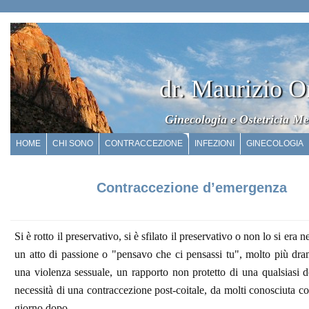
dr. Maurizio O
Ginecologia e Ostetricia Me
HOME
CHI SONO
CONTRACCEZIONE
INFEZIONI
GINECOLOGIA
Contraccezione d’emergenza
Si è rotto il preservativo, si è sfilato il preservativo o non lo si era
un atto di passione o "pensavo che ci pensassi tu", molto più dr
una violenza sessuale, un rapporto non protetto di una qualsiasi 
necessità di una contraccezione post-coitale, da molti conosciuta co
giorno dopo.