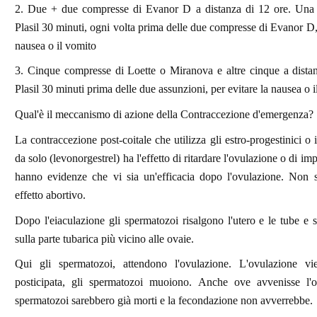
2. Due + due compresse di Evanor D a distanza di 12 ore. Una
Plasil 30 minuti, ogni volta prima delle due compresse di Evanor D, 
nausea o il vomito
3. Cinque compresse di Loette o Miranova e altre cinque a distan
Plasil 30 minuti prima delle due assunzioni, per evitare la nausea o 
Qual'è il meccanismo di azione della Contraccezione d'emergenza?
La contraccezione post-coitale che utilizza gli estro-progestinici o 
da solo (levonorgestrel) ha l'effetto di ritardare l'ovulazione o di im
hanno evidenze che vi sia un'efficacia dopo l'ovulazione. Non 
effetto abortivo.
Dopo l'eiaculazione gli spermatozoi risalgono l'utero e le tube e 
sulla parte tubarica più vicino alle ovaie.
Qui gli spermatozoi, attendono l'ovulazione. L'ovulazione vi
posticipata, gli spermatozoi muoiono. Anche ove avvenisse l'o
spermatozoi sarebbero già morti e la fecondazione non avverrebbe.