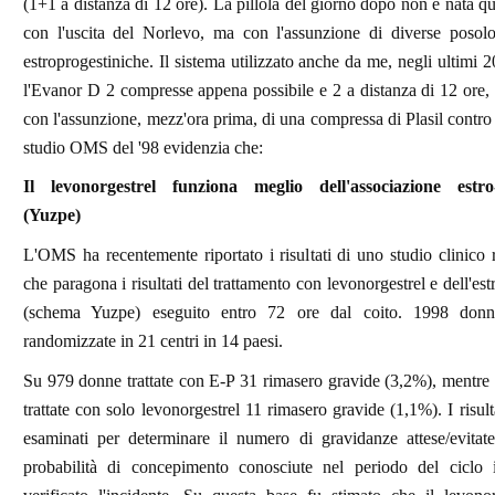
(1+1 a distanza di 12 ore). La pillola del giorno dopo non è nata q
con l'uscita del Norlevo, ma con l'assunzione di diverse posolog
estroprogestiniche. Il sistema utilizzato anche da me, negli ultimi 2
l'Evanor D 2 compresse appena possibile e 2 a distanza di 12 ore,
con l'assunzione, mezz'ora prima, di una compressa di Plasil contro
studio OMS del '98 evidenzia che:
Il levonorgestrel funziona meglio dell'associazione estro-
(Yuzpe)
L'OMS ha recentemente riportato i risultati di uno studio clinico
che paragona i risultati del trattamento con levonorgestrel e dell'es
(schema Yuzpe) eseguito entro 72 ore dal coito. 1998 donn
randomizzate in 21 centri in 14 paesi.
Su 979 donne trattate con E-P 31 rimasero gravide (3,2%), mentre
trattate con solo levonorgestrel 11 rimasero gravide (1,1%). I risult
esaminati per determinare il numero di gravidanze attese/evitate
probabilità di concepimento conosciute nel periodo del ciclo 