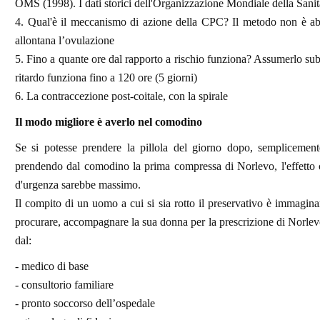
OMS (1998). I dati storici dell'Organizzazione Mondiale della Sanit
4. Qual'è il meccanismo di azione della CPC? Il metodo non è ab
allontana l’ovulazione
5. Fino a quante ore dal rapporto a rischio funziona? Assumerlo subi
ritardo funziona fino a 120 ore (5 giorni)
6. La contraccezione post-coitale, con la spirale
Il modo migliore è averlo nel comodino
Se si potesse prendere la pillola del giorno dopo, semplicement
prendendo dal comodino la prima compressa di Norlevo, l'effetto 
d'urgenza sarebbe massimo.
Il compito di un uomo a cui si sia rotto il preservativo è immaginar
procurare, accompagnare la sua donna per la prescrizione di Norle
dal:
- medico di base
- consultorio familiare
- pronto soccorso dell’ospedale