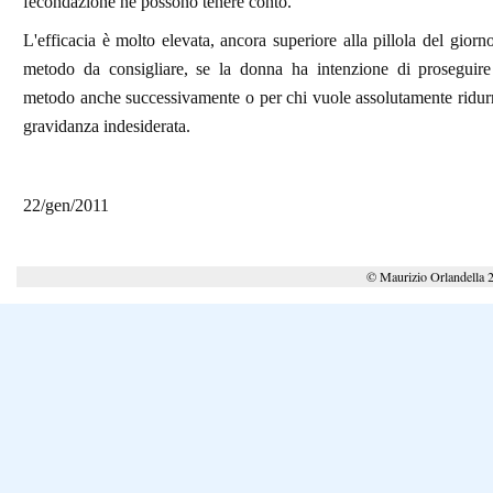
fecondazione ne possono tenere conto.
L'efficacia è molto elevata, ancora superiore alla pillola del giorn
metodo da consigliare, se la donna ha intenzione di proseguire l
metodo anche successivamente o per chi vuole assolutamente ridurre
gravidanza indesiderata.
22/gen/2011
© Maurizio Orlandella 