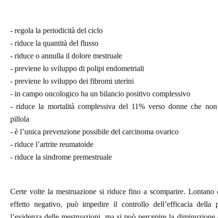
- regola la periodicità del ciclo
- riduce la quantità del flusso
- riduce o annulla il dolore mestruale
- previene lo sviluppo di polipi endometriali
- previene lo sviluppo dei fibromi uterini
- in campo oncologico ha un bilancio positivo complessivo
- riduce la mortalità complessiva del 11% verso donne che no
pillola
- è l’unica prevenzione possibile del carcinoma ovarico
- riduce l’artrite reumatoide
- riduce la sindrome premestruale
Certe volte la mestruazione si riduce fino a scomparire. Lontano 
effetto negativo, può impedire il controllo dell’efficacia della p
l’evidenza delle mestruazioni, ma si può percepire la diminuzione 