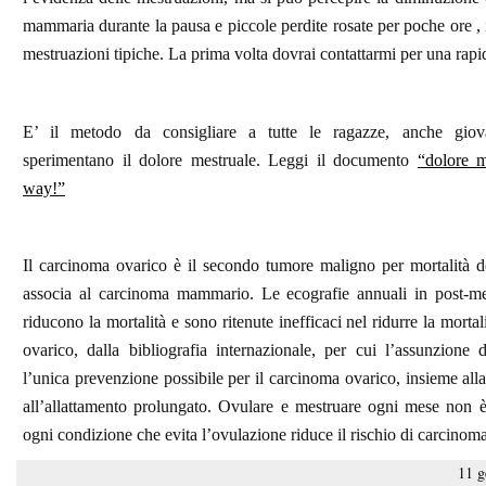
mammaria durante la pausa e piccole perdite rosate per poche ore , 
mestruazioni tipiche. La prima volta dovrai contattarmi per una rap
E’ il metodo da consigliare a tutte le ragazze, anche giov
sperimentano il dolore mestruale. Leggi il documento
“dolore 
way!”
Il carcinoma ovarico è il secondo tumore maligno per mortalità d
associa al carcinoma mammario. Le ecografie annuali in post-
riducono la mortalità e sono ritenute inefficaci nel ridurre la morta
ovarico, dalla bibliografia internazionale, per cui l’assunzione d
l’unica prevenzione possibile per il carcinoma ovarico, insieme all
all’allattamento prolungato. Ovulare e mestruare ogni mese non è
ogni condizione che evita l’ovulazione riduce il rischio di carcinom
11 g