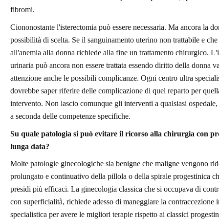
fibromi.
Ciononostante l'isterectomia può essere necessaria. Ma ancora la d
possibilità di scelta. Se il sanguinamento uterino non trattabile e che
all'anemia alla donna richiede alla fine un trattamento chirurgico. L
urinaria può ancora non essere trattata essendo diritto della donna v
attenzione anche le possibili complicanze. Ogni centro ultra speciali
dovrebbe saper riferire delle complicazione di quel reparto per quell
intervento. Non lascio comunque gli interventi a qualsiasi ospedale,
a seconda delle competenze specifiche.
Su quale patologia si può evitare il ricorso alla chirurgia con p
lunga data?
Molte patologie ginecologiche sia benigne che maligne vengono rido
prolungato e continuativo della pillola o della spirale progestinica c
presidi più efficaci. La ginecologia classica che si occupava di cont
con superficialità, richiede adesso di maneggiare la contraccezione 
specialistica per avere le migliori terapie rispetto ai classici progesti