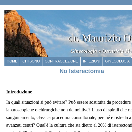
dr. Maurizio O
Ginecologia e Ostetricia Me
HOME
CHI SONO
CONTRACCEZIONE
INFEZIONI
GINECOLOGIA
No Isterectomia
Introduzione
In quali situazioni si può evitare? Può essere sostituita da procedure
laparoscopiche o chirurgiche non demolitive? L'uso di spirali che ri
sanguinamento, classica procedura consultoriale, perché è ristretta a
avanzati centri? Qual'è la cultura che sta dietro al 20% di isterectomie