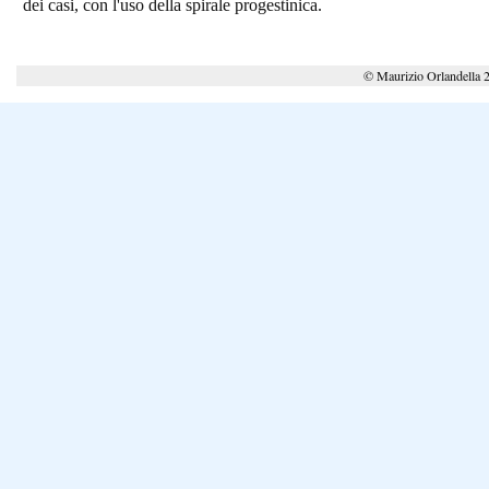
dei casi, con l'uso della spirale progestinica.
© Maurizio Orlandella 