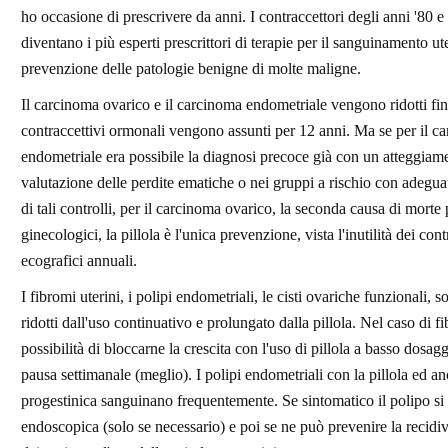
ho occasione di prescrivere da anni. I contraccettori degli anni '80 e 
diventano i più esperti prescrittori di terapie per il sanguinamento ut
prevenzione delle patologie benigne di molte maligne.
Il carcinoma ovarico e il carcinoma endometriale vengono ridotti fin
contraccettivi ormonali vengono assunti per 12 anni. Ma se per il c
endometriale era possibile la diagnosi precoce già con un atteggiam
valutazione delle perdite ematiche o nei gruppi a rischio con adegu
di tali controlli, per il carcinoma ovarico, la seconda causa di morte 
ginecologici, la pillola è l'unica prevenzione, vista l'inutilità dei cont
ecografici annuali.
I fibromi uterini, i polipi endometriali, le cisti ovariche funzionali, 
ridotti dall'uso continuativo e prolungato dalla pillola. Nel caso di fi
possibilità di bloccarne la crescita con l'uso di pillola a basso dosag
pausa settimanale (meglio). I polipi endometriali con la pillola ed an
progestinica sanguinano frequentemente. Se sintomatico il polipo si 
endoscopica (solo se necessario) e poi se ne può prevenire la recidi