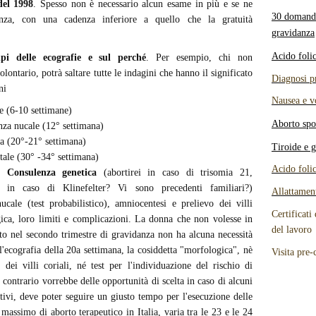
del 1998
. Spesso non è necessario alcun esame in più e se ne
30 domande
nza, con una cadenza inferiore a quello che la gratuità
gravidanza
Acido foli
pi delle ecografie e sul perché
. Per esempio, chi non
lontario, potrà saltare tutte le indagini che hanno il significato
Diagnosi p
ni
Nausea e v
 (6-10 settimane)
Aborto spo
za nucale (12° settimana)
 (20°-21° settimana)
Tiroide e 
ale (30° -34° settimana)
Acido foli
 Consulenza genetica
(abortirei in caso di trisomia 21,
 in caso di Klinefelter? Vi sono precedenti familiari?)
Allattamen
ucale (test probabilistico), amniocentesi e prelievo dei villi
Certificati
gica, loro limiti e complicazioni. La donna che non volesse in
del lavoro
to nel secondo trimestre di gravidanza non ha alcuna necessità
l'ecografia della 20a settimana, la cosiddetta "morfologica", nè
Visita pre-
 dei villi coriali, né test per l'individuazione del rischio di
ontrario vorrebbe delle opportunità di scelta in caso di alcuni
tivi, deve poter seguire un giusto tempo per l'esecuzione delle
 massimo di aborto terapeutico in Italia, varia tra le 23 e le 24