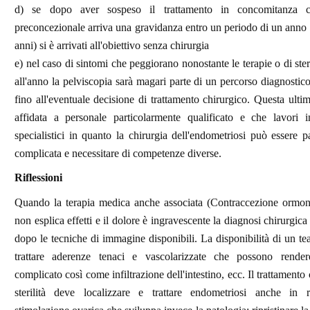
d) se dopo aver sospeso il trattamento in concomitanza c
preconcezionale arriva una gravidanza entro un periodo di un anno 
anni) si è arrivati all'obiettivo senza chirurgia
e) nel caso di sintomi che peggiorano nonostante le terapie o di ster
all'anno la pelviscopia sarà magari parte di un percorso diagnostico 
fino all'eventuale decisione di trattamento chirurgico. Questa ulti
affidata a personale particolarmente qualificato e che lavori 
specialistici in quanto la chirurgia dell'endometriosi può essere p
complicata e necessitare di competenze diverse.
Riflessioni
Quando la terapia medica anche associata (Contraccezione ormon
non esplica effetti e il dolore è ingravescente la diagnosi chirurgic
dopo le tecniche di immagine disponibili. La disponibilità di un t
trattare aderenze tenaci e vascolarizzate che possono rendere
complicato così come infiltrazione dell'intestino, ecc. Il trattamento
sterilità deve localizzare e trattare endometriosi anche in r