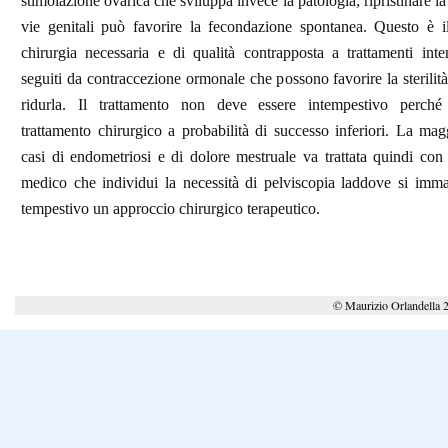
stimolazione ovarica che sviluppa invece la patologia; ripristinare la
vie genitali può favorire la fecondazione spontanea. Questo è il
chirurgia necessaria e di qualità contrapposta a trattamenti int
seguiti da contraccezione ormonale che possono favorire la sterilità
ridurla. Il trattamento non deve essere intempestivo perch
trattamento chirurgico a probabilità di successo inferiori. La mag
casi di endometriosi e di dolore mestruale va trattata quindi co
medico che individui la necessità di pelviscopia laddove si imma
tempestivo un approccio chirurgico terapeutico.
© Maurizio Orlandella 