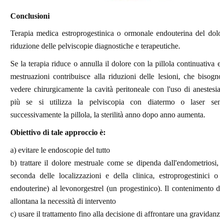
Conclusioni
Terapia medica estroprogestinica o ormonale endouterina del dolo
riduzione delle pelviscopie diagnostiche e terapeutiche.
Se la terapia riduce o annulla il dolore con la pillola continuativa 
mestruazioni contribuisce alla riduzioni delle lesioni, che biso
vedere chirurgicamente la cavità peritoneale con l'uso di anestesi
più se si utilizza la pelviscopia con diatermo o laser senz
successivamente la pillola, la sterilità anno dopo anno aumenta.
Obiettivo di tale approccio è:
a) evitare le endoscopie del tutto
b) trattare il dolore mestruale come se dipenda dall'endometriosi,
seconda delle localizzazioni e della clinica, estroprogestinici 
endouterine) al levonorgestrel (un progestinico). Il contenimento d
allontana la necessità di intervento
c) usare il trattamento fino alla decisione di affrontare una gravidan