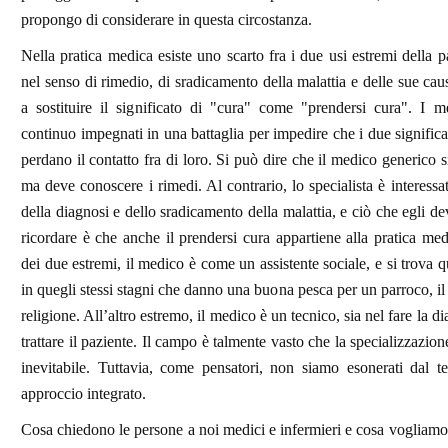
propongo di considerare in questa circostanza.
Nella pratica medica esiste uno scarto fra i due usi estremi della p
nel senso di rimedio, di sradicamento della malattia e delle sue cau
a sostituire il significato di "cura" come "prendersi cura". I m
continuo impegnati in una battaglia per impedire che i due significat
perdano il contatto fra di loro. Si può dire che il medico generico s
ma deve conoscere i rimedi. Al contrario, lo specialista è interessa
della diagnosi e dello sradicamento della malattia, e ciò che egli de
ricordare è che anche il prendersi cura appartiene alla pratica me
dei due estremi, il medico è come un assistente sociale, e si trova q
in quegli stessi stagni che danno una buona pesca per un parroco, il 
religione. All’altro estremo, il medico è un tecnico, sia nel fare la d
trattare il paziente. Il campo è talmente vasto che la specializzazi
inevitabile. Tuttavia, come pensatori, non siamo esonerati dal t
approccio integrato.
Cosa chiedono le persone a noi medici e infermieri e cosa vogliamo 