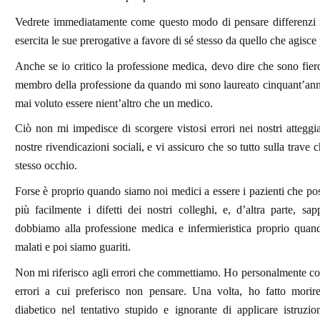
Vedrete immediatamente come questo modo di pensare differenzi 
esercita le sue prerogative a favore di sé stesso da quello che agisce 
Anche se io critico la professione medica, devo dire che sono fier
membro della professione da quando mi sono laureato cinquant’ann
mai voluto essere nient’altro che un medico.
Ciò non mi impedisce di scorgere vistosi errori nei nostri atteggi
nostre rivendicazioni sociali, e vi assicuro che so tutto sulla trave
stesso occhio.
Forse è proprio quando siamo noi medici a essere i pazienti che p
più facilmente i difetti dei nostri colleghi, e, d’altra parte, s
dobbiamo alla professione medica e infermieristica proprio quand
malati e poi siamo guariti.
Non mi riferisco agli errori che commettiamo. Ho personalmente c
errori a cui preferisco non pensare. Una volta, ho fatto morir
diabetico nel tentativo stupido e ignorante di applicare istruzio