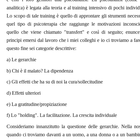
analitica) è legata alla teoria e al training intensivo di pochi individ
Lo scopo di tale training è quello di approntare gli strumenti necess
quel tipo di psicoterapia che raggiunge le motivazioni inconscie
quello che viene chiamato "transfert" e così di seguito; enunce
principi emersi dal lavoro che i miei colleghi e io ci troviamo a far
questo fine sei categorie descrittive:
a) Le gerarchie
b) Chi è il malato? La dipendenza
c) Gli effetti che ha su di noi la cura/sollecitudine
d) Effetti ulteriori
e) La gratitudine/propiziazione
f) Lo "holding". La facilitazione. La crescita individuale
Consideriamo innanzitutto la questione delle gerarchie. Nella nos
quando ci troviamo davanti a un uomo, a una donna o a un bambi