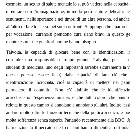
esempio, un segno di salute mentale lo si può vedere nella capacità 
di entrare con l’immaginazione, in modo però cauto e delicato, nei
sentimenti, nelle speranze e nei timori di un’altra persona, ed anche
all’altro di fare lo stesso nei suoi confronti. Suppongo che i parroci 
per vocazione, curano/si prendono cura siano bravi in questo ge
mentre esorcisti e guaritori non ne hanno bisogno.
Talvolta, la capacità di giocare bene con le identificazioni i
costituire una responsabilità troppo grande. Talvolta, per la se
studenti di medicina, uno degli importanti sarebbe sicuramente la v
questa potesse essere fatta) dalla capacità di fare ciò che
identificazione incrociata, cioè la capacità di mettersi nei pann
permettere il contrario. Non c’è dubbio che le identificazio
arricchiscano l’esperienza umana, e che tutti coloro che hanno
ridotta in questo campo si annoiano e annoiano gli altri. Inoltre, es
andare molto oltre le funzioni tecniche della pratica medica, e p
molta sofferenza senza saperlo. Parlando recentemente alla BBC, 
ha menzionato il peccato che i cristiani hanno dimenticato di notar