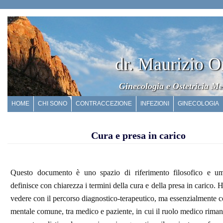
dr. Maurizio O
Ginecologia e Ostetricia Me
HOME
CHI SONO
CONTRACCEZIONE
INFEZIONI
GINECOLOGIA
Cura e presa in carico
Questo documento è uno spazio di riferimento filosofico e um
definisce con chiarezza i termini della cura e della presa in carico.
vedere con il percorso diagnostico-terapeutico, ma essenzialmente 
mentale comune, tra medico e paziente, in cui il ruolo medico riman