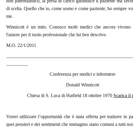
non paternalistico, la presa in carico garantisce il paziente ma favor
di scelta. Quello che io, come uomo e come paziente, ho sempre vo
me.
Winnicott è un mito. Conosco molti medici che ancora vivono 
l'amore per il ruolo professionale che lui ben descrive.
M.O. 22/1/2011
_____________________________________________________
_________
Conferenza per medici e infermiere
Donald Winnicott
Chiesa di S. Luca di Hatfield
18 ottobre 1970
Scarica il 
Vorrei utilizzare l’opportunità che è stata offerta per tradurre in p
quei pensieri e dei sentimenti che immagino siano comuni a tutti noi