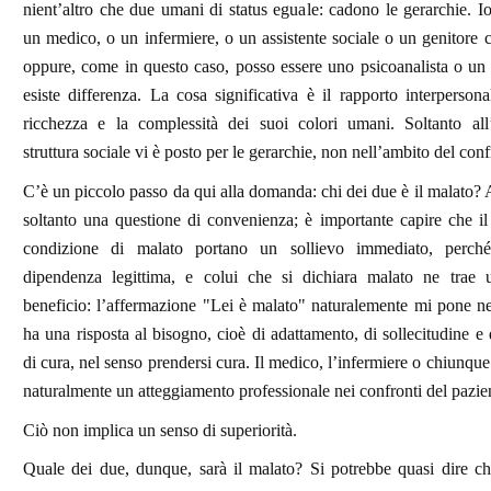
nient’altro che due umani di status eguale: cadono le gerarchie. I
un medico, o un infermiere, o un assistente sociale o un genitore c
oppure, come in questo caso, posso essere uno psicoanalista o un
esiste differenza. La cosa significativa è il rapporto interpersonal
ricchezza e la complessità dei suoi colori umani. Soltanto all’
struttura sociale vi è posto per le gerarchie, non nell’ambito del conf
C’è un piccolo passo da qui alla domanda: chi dei due è il malato? 
soltanto una questione di convenienza; è importante capire che il
condizione di malato portano un sollievo immediato, perch
dipendenza legittima, e colui che si dichiara malato ne trae u
beneficio: l’affermazione "Lei è malato" naturalemente mi pone ne
ha una risposta al bisogno, cioè di adattamento, di sollecitudine e d
di cura, nel senso prendersi cura. Il medico, l’infermiere o chiunque
naturalmente un atteggiamento professionale nei confronti del pazie
Ciò non implica un senso di superiorità.
Quale dei due, dunque, sarà il malato? Si potrebbe quasi dire ch