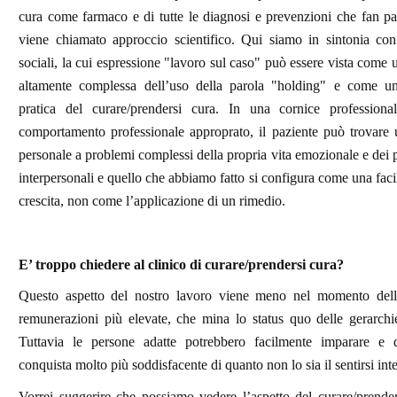
cura come farmaco e di tutte le diagnosi e prevenzioni che fan pa
viene chiamato approccio scientifico. Qui siamo in sintonia con 
sociali, la cui espressione "lavoro sul caso" può essere vista come 
altamente complessa dell’uso della parola "holding" e come un
pratica del curare/prendersi cura. In una cornice professio
comportamento professionale approprato, il paziente può trovare 
personale a problemi complessi della propria vita emozionale e dei p
interpersonali e quello che abbiamo fatto si configura come una facil
crescita, non come l’applicazione di un rimedio.
E’ troppo chiedere al clinico di curare/prendersi cura?
Questo aspetto del nostro lavoro viene meno nel momento della
remunerazioni più elevate, che mina lo status quo delle gerarchi
Tuttavia le persone adatte potrebbero facilmente imparare e
conquista molto più soddisfacente di quanto non lo sia il sentirsi inte
Vorrei suggerire che possiamo vedere l’aspetto del curare/prende