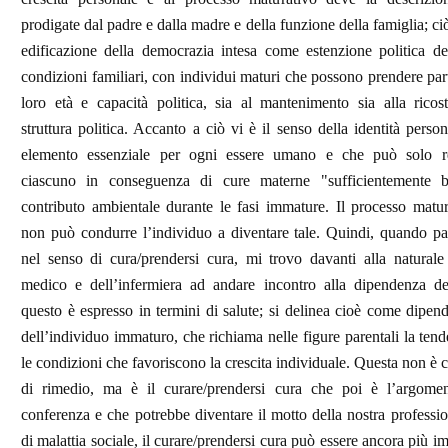
prodigate dal padre e dalla madre e della funzione della famiglia; ci
edificazione della democrazia intesa come estenzione politica de
condizioni familiari, con individui maturi che possono prendere par
loro età e capacità politica, sia al mantenimento sia alla ricos
struttura politica. Accanto a ciò vi è il senso della identità perso
elemento essenziale per ogni essere umano e che può solo re
ciascuno in conseguenza di cure materne "sufficientemente 
contributo ambientale durante le fasi immature. Il processo matu
non può condurre l’individuo a diventare tale. Quindi, quando pa
nel senso di cura/prendersi cura, mi trovo davanti alla naturale
medico e dell’infermiera ad andare incontro alla dipendenza d
questo è espresso in termini di salute; si delinea cioè come dipen
dell’individuo immaturo, che richiama nelle figure parentali la tend
le condizioni che favoriscono la crescita individuale. Questa non è c
di rimedio, ma è il curare/prendersi cura che poi è l’argome
conferenza e che potrebbe diventare il motto della nostra professio
di malattia sociale, il curare/prendersi cura può essere ancora più i