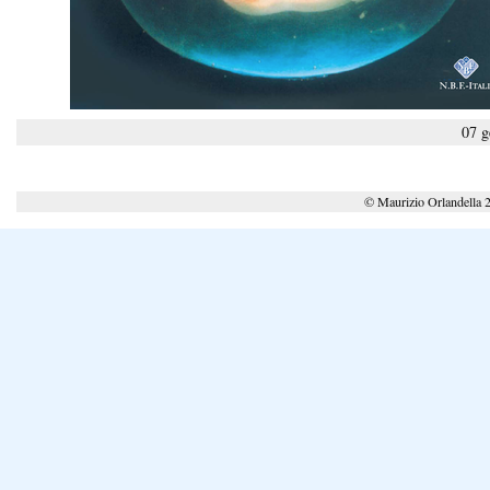
07 g
© Maurizio Orlandella 