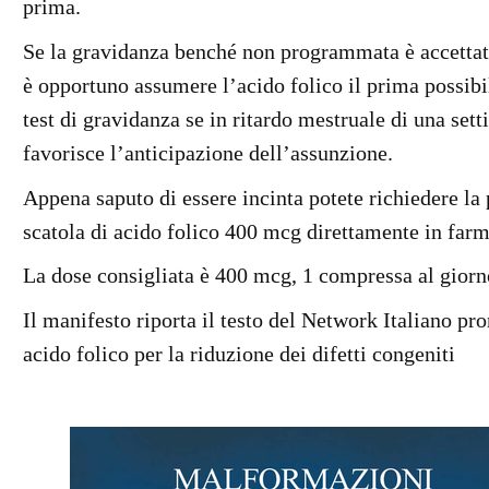
prima.
Se la gravidanza benché non programmata è accettat
è opportuno assumere l’acido folico il prima possibi
test di gravidanza se in ritardo mestruale di una set
favorisce l
’
anticipazione dell
’
assunzione.
Appena saputo di essere incinta potete richiedere la
scatola di acido folico 400 mcg direttamente in far
La dose consigliata è 400 mcg, 1 compressa al giorn
Il manifesto riporta il testo del Network Italiano p
acido folico per la riduzione dei difetti congeniti