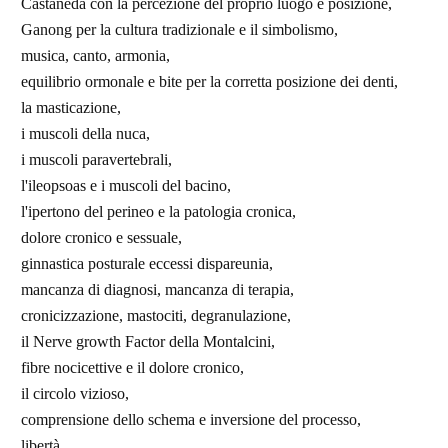
Castaneda con la percezione del proprio luogo e posizione,
Ganong per la cultura tradizionale e il simbolismo,
musica, canto, armonia,
equilibrio ormonale e bite per la corretta posizione dei denti,
la masticazione,
i muscoli della nuca,
i muscoli paravertebrali,
l'ileopsoas e i muscoli del bacino,
l'ipertono del perineo e la patologia cronica,
dolore cronico e sessuale,
ginnastica posturale eccessi dispareunia,
mancanza di diagnosi, mancanza di terapia,
cronicizzazione, mastociti, degranulazione,
il Nerve growth Factor della Montalcini,
fibre nocicettive e il dolore cronico,
il circolo vizioso,
comprensione dello schema e inversione del processo,
libertà,