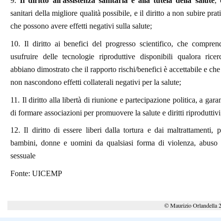
9.
Il diritto all'assistenza sanitaria e alla tutela della salute
, 
sanitari della migliore qualità possibile, e il diritto a non subire prat
che possono avere effetti negativi sulla salute;
10. Il diritto ai benefici del progresso scientifico, che comprend
usufruire delle tecnologie riproduttive disponibili qualora rice
abbiano dimostrato che il rapporto rischi/benefici è accettabile e ch
non nascondono effetti collaterali negativi per la salute;
11. Il diritto alla libertà di riunione e partecipazione politica, a garan
di formare associazioni per promuovere la salute e diritti riproduttivi
12. Il diritto di essere liberi dalla tortura e dai maltrattamenti, 
bambini, donne e uomini da qualsiasi forma di violenza, abuso 
sessuale
Fonte: UICEMP
© Maurizio Orlandella 