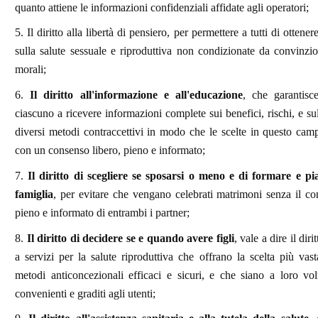
quanto attiene le informazioni confidenziali affidate agli operatori;
5. Il diritto alla libertà di pensiero, per permettere a tutti di ottene
sulla salute sessuale e riproduttiva non condizionate da convinzio
morali;
6.
Il diritto all'informazione e all'educazione
, che garantisce
ciascuno a ricevere informazioni complete sui benefici, rischi, e sul
diversi metodi contraccettivi in modo che le scelte in questo ca
con un consenso libero, pieno e informato;
7.
Il diritto di scegliere se sposarsi o meno e di formare e pi
famiglia
, per evitare che vengano celebrati matrimoni senza il co
pieno e informato di entrambi i partner;
8.
Il diritto di decidere se e quando avere figli
, vale a dire il dir
a servizi per la salute riproduttiva che offrano la scelta più vast
metodi anticoncezionali efficaci e sicuri, e che siano a loro volt
convenienti e graditi agli utenti;