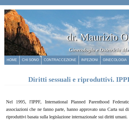
dr. Maurizio O
Ginecologia e Ostetricia Me
HOME
CHI SONO
CONTRACCEZIONE
INFEZIONI
GINECOLOGIA
Diritti sessuali e riproduttivi. IPP
Nel 1995, l'IPPF, International Planned Parenthood Federat
associazioni che ne fanno parte, hanno approvato una Carta sui diri
riproduttivi basata sulla legislazione internazionale sui diritti umani.