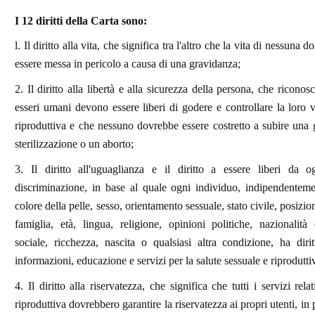
I 12 diritti della Carta sono:
l. Il diritto alla vita, che significa tra l'altro che la vita di nessuna
essere messa in pericolo a causa di una gravidanza;
2. Il diritto alla libertà e alla sicurezza della persona, che riconosc
esseri umani devono essere liberi di godere e controllare la loro v
riproduttiva e che nessuno dovrebbe essere costretto a subire una 
sterilizzazione o un aborto;
3. Il diritto all'uguaglianza e il diritto a essere liberi da 
discriminazione, in base al quale ogni individuo, indipendenteme
colore della pelle, sesso, orientamento sessuale, stato civile, posizio
famiglia, età, lingua, religione, opinioni politiche, nazionalit
sociale, ricchezza, nascita o qualsiasi altra condizione, ha diri
informazioni, educazione e servizi per la salute sessuale e riprodutti
4. Il diritto alla riservatezza, che significa che tutti i servizi relat
riproduttiva dovrebbero garantire la riservatezza ai propri utenti, in 