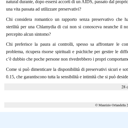
natural durante, dopo essersi accorti di un AIDS, passato dal propri
una vita passata ad utilizzare preservativi?
Chi considera romantico un rapporto senza preservativo che ha
sterilità per una Chlamydia di cui non si conosceva neanche il n
percepito alcun sintomo?
Chi preferisce la paura ai controlli, spesso sa affrontare le co
problema, ricupera risorse spirituali e psichiche per gestire le diff
c’è dubbio che poche persone non rivedrebbero i propri comportame
Come si può dimenticare la disponibilità di preservativi sicuri e sot
0.15, che garantiscono tutta la sensibilità e intimità che si può desid
28 
© Maurizio Orlandella 