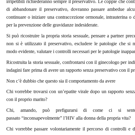
irripetibili richiederanno sempre il preservativo. Le coppie che con
di abbandonare il preservativo, dovranno passare ambedue alcun
continuare o iniziare una contraccezione ormonale, intrauterina o di
per la prevenzione delle gravidanze indesiderate.
Si può ricostruire la propria storia sessuale, pensare a partner prec
non si è utilizzato il preservativo, escludere le patologie che si 
modo evidente, valutare i controlli necessari per le patologie inappa
Ricostruita la storia sessuale, confrontarsi con il ginecologo per in
indagini fare prima di avere un rapporto senza preservativo con il pr
Non c’è dubbio che questo sia il comportamento da avere
Chi vorrebbe trovarsi con un’epatite virale dopo un rapporto senz
con il proprio marito?
Chi, amando, può prefigurarsi di come ci si sen
passato “inconsapevolmente” l’HIV alla donna della propria vita?
Chi vorrebbe passare volontariamente il percorso di controlli e di