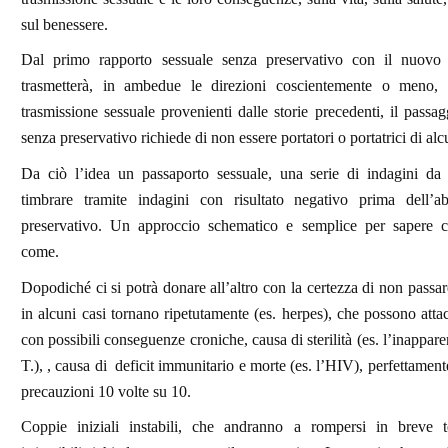
sul benessere.
Dal primo rapporto sessuale senza preservativo con il nuovo 
trasmetterà, in ambedue le direzioni coscientemente o meno, 
trasmissione sessuale provenienti dalle storie precedenti, il passag
senza preservativo richiede di non essere portatori o portatrici di alc
Da ciò l’idea un passaporto sessuale, una serie di indagini da f
timbrare tramite indagini con risultato negativo prima dell’
preservativo. Un approccio schematico e semplice per sapere c
come.
Dopodiché ci si potrà donare all’altro con la certezza di non passar
in alcuni casi tornano ripetutamente (es. herpes), che possono attac
con possibili conseguenze croniche, causa di sterilità (es. l’inappar
T.), , causa di deficit immunitario e morte (es. l’HIV), perfettament
precauzioni 10 volte su 10.
Coppie iniziali instabili, che andranno a rompersi in breve 