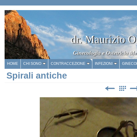
dr. Maurizio O
Ginecologia e Ostetricia Me
HOME
CHI SONO
CONTRACCEZIONE
INFEZIONI
GINECO
Spirali antiche